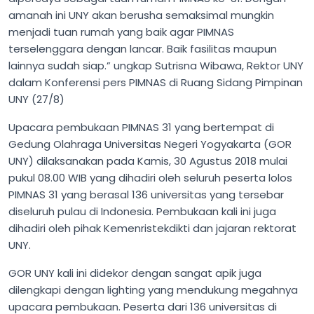
amanah ini UNY akan berusha semaksimal mungkin
menjadi tuan rumah yang baik agar PIMNAS
terselenggara dengan lancar. Baik fasilitas maupun
lainnya sudah siap.” ungkap Sutrisna Wibawa, Rektor UNY
dalam Konferensi pers PIMNAS di Ruang Sidang Pimpinan
UNY (27/8)
Upacara pembukaan PIMNAS 31 yang bertempat di
Gedung Olahraga Universitas Negeri Yogyakarta (GOR
UNY) dilaksanakan pada Kamis, 30 Agustus 2018 mulai
pukul 08.00 WIB yang dihadiri oleh seluruh peserta lolos
PIMNAS 31 yang berasal 136 universitas yang tersebar
diseluruh pulau di Indonesia. Pembukaan kali ini juga
dihadiri oleh pihak Kemenristekdikti dan jajaran rektorat
UNY.
GOR UNY kali ini didekor dengan sangat apik juga
dilengkapi dengan lighting yang mendukung megahnya
upacara pembukaan. Peserta dari 136 universitas di