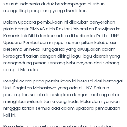
seluruh Indonesia duduk berdampingan di tribun
mengelilingi panggung yang disediakan.
Dalam upacara pembukaan ini dilakukan penyerahan
piala bergilir PIMNAS oleh Rektor Universitas Brawijaya ke
Kemeristek Dikti dan kemudian di berikan ke Rektor UNY.
Upacara Pembukaan ini juga menampilkan kolaborasi
bertema Bhineka Tunggal Ika yang diwujudkan dalam
koreografi tarian dengan diiringi lagu-lagu daerah yang
mengandung pesan tentang kebudayaan dari Sabang
sampai Merauke.
Pengisi acara pada pembukaan ini berasal dari berbagai
Unit Kegiatan Mahasiswa yang ada di UNY. Seluruh
penampilan sudah dipersiapkan dengan matang untuk
menghibur seluruh tamu yang hadir. Mulai dari nyanyian
hinggga tarian semua ada dalam upacara pembukaan
kali ini.
Para delegsi dari setiap universitas akan tampil dan