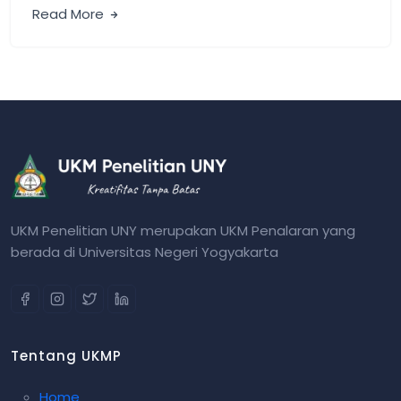
Read More
UKM Penelitian UNY merupakan UKM Penalaran yang
berada di Universitas Negeri Yogyakarta
Tentang UKMP
Home