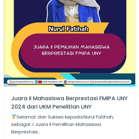
Artikel
Blogs
Prestasi
Juara II Mahasiswa Berprestasi FMIPA UNY
2024 dari UKM Penelitian UNY
Selamat dan Sukses kepada:Nurul Fatihah,
sebagai:✓Juara II Pemilihan Mahasiswa
Berprestasi…