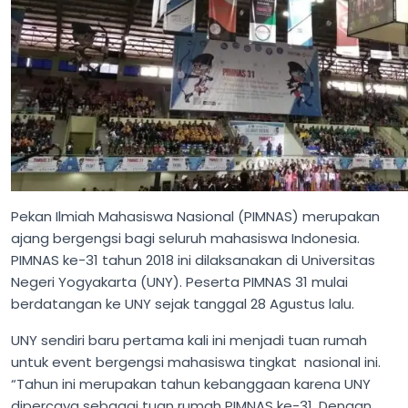
Pekan Ilmiah Mahasiswa Nasional (PIMNAS) merupakan
ajang bergengsi bagi seluruh mahasiswa Indonesia.
PIMNAS ke-31 tahun 2018 ini dilaksanakan di Universitas
Negeri Yogyakarta (UNY). Peserta PIMNAS 31 mulai
berdatangan ke UNY sejak tanggal 28 Agustus lalu.
UNY sendiri baru pertama kali ini menjadi tuan rumah
untuk event bergengsi mahasiswa tingkat nasional ini.
“Tahun ini merupakan tahun kebanggaan karena UNY
dipercaya sebagai tuan rumah PIMNAS ke-31. Dengan