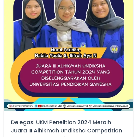
Artikel
Blogs
Prestasi
Delegasi UKM Penelitian 2024 Meraih
Juara III Alhikmah Undiksha Competition